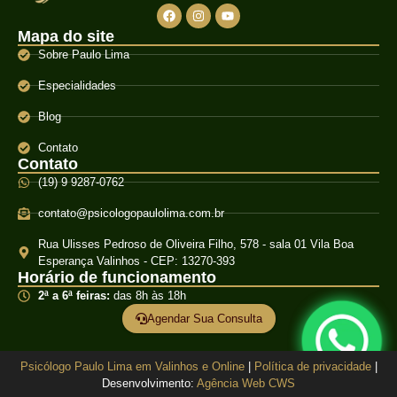
Mapa do site
Sobre Paulo Lima
Especialidades
Blog
Contato
Contato
(19) 9 9287-0762
contato@psicologopaulolima.com.br
Rua Ulisses Pedroso de Oliveira Filho, 578 - sala 01 Vila Boa
Esperança Valinhos - CEP: 13270-393
Horário de funcionamento
2ª a 6ª feiras:
das 8h às 18h
Agendar Sua Consulta
Psicólogo Paulo Lima em Valinhos e Online
|
Política de privacidade
|
Desenvolvimento:
Agência Web CWS